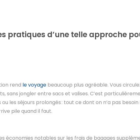
s pratiques d’une telle approche p
tion rend
le voyage
beaucoup plus agréable. Vous circule
s, sans jongler entre sacs et valises. C’est particulièrem
 ou les séjours prolongés : tout ce dont on n’a pas beso
ive pile quand il faut.
 des économies notables sur les frais de bagages supplém