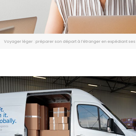
Voyager léger : préparer son départ à l’étranger en expédiant ses c