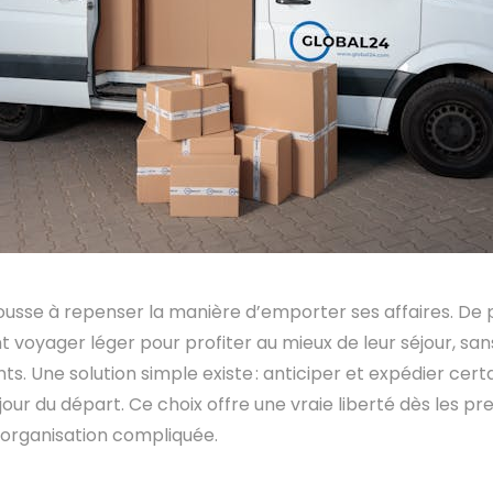
pousse à repenser la manière d’emporter ses affaires. De 
 voyager léger pour profiter au mieux de leur séjour, san
 Une solution simple existe : anticiper et expédier certa
our du départ. Ce choix offre une vraie liberté dès les pr
i organisation compliquée.