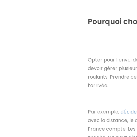
Pourquoi choi
Opter pour l’envoi d
devoir gérer plusieu
roulants. Prendre ce
l’arrivée.
Par exemple,
décide
avec la distance, le
France compte. Les e