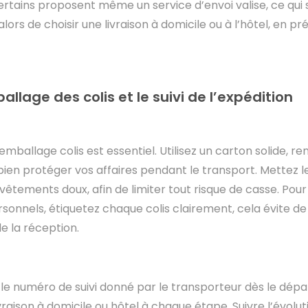
Certains proposent même un service d’envoi valise, ce qui 
 alors de choisir une livraison à domicile ou à l’hôtel, en pr
allage des colis et le suivi de l’expédition
emballage colis est essentiel. Utilisez un carton solide, r
bien protéger vos affaires pendant le transport. Mettez le
vêtements doux, afin de limiter tout risque de casse. Pour
rsonnels, étiquetez chaque colis clairement, cela évite 
e la réception.
e numéro de suivi donné par le transporteur dès le dépa
 livraison à domicile ou hôtel à chaque étape. Suivre l’évolut