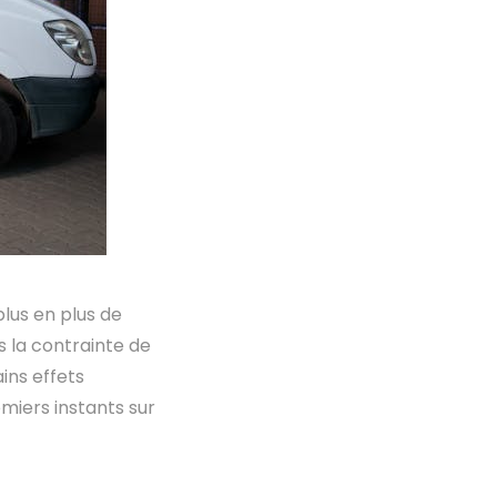
plus en plus de
s la contrainte de
ins effets
emiers instants sur