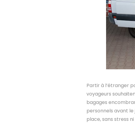
Partir à l’étranger 
voyageurs souhaitent
bagages encombrants.
personnels avant le j
place, sans stress n