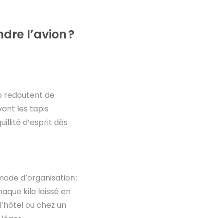
dre l’avion ?
up redoutent de
ant les tapis
illité d’esprit dès
mode d’organisation :
aque kilo laissé en
l’hôtel ou chez un