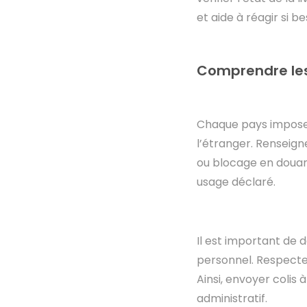
et aide à réagir si b
Comprendre les
Chaque pays impose 
l’étranger. Renseign
ou blocage en douane
usage déclaré.
Il est important de d
personnel. Respecter
Ainsi, envoyer colis
administratif.