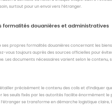
esoin, surtout pour un envoi vers l’étranger.
 formalités douanières et administratives
ses propres formalités douanières concernant les biens
ez-vous toujours auprès des sources officielles pour éviter
. Les documents nécessaires varient selon le contenu, s
étailler précisément le contenu des colis et d’indiquer qu
 les seuils fixés par les autorités facilite énormément l
 à l’étranger se transforme en démarche logistique claire, 