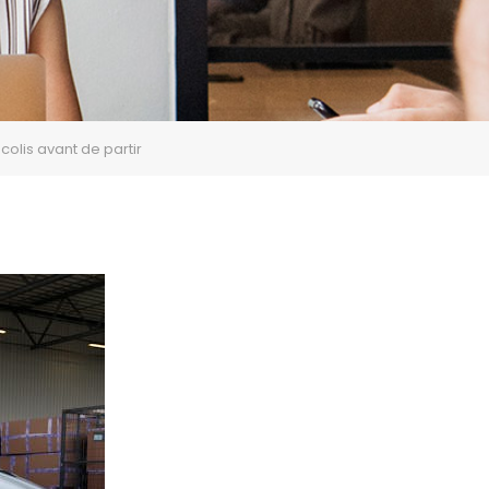
olis avant de partir