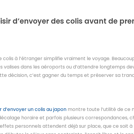
sir d’envoyer des colis avant de pren
e colis à l’étranger simplifie vraiment le voyage. Beauco
rs valises dans les aéroports ou d’attendre longtemps dev
tte décision, c’est gagner du temps et préserver sa tranqu
r d’envoyer un colis au japon
montre toute l’utilité de ce 
 décalage horaire et parfois plusieurs correspondances, ch
ffets personnels attendent déjà sur place, que ce soit à 