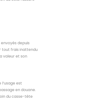
 envoyés depuis
 tout frais inattendu
a valeur et son
e l’usage est
e passage en douane.
loin du casse-tête