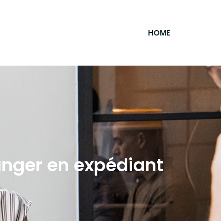
HOME
ranger en expédiant