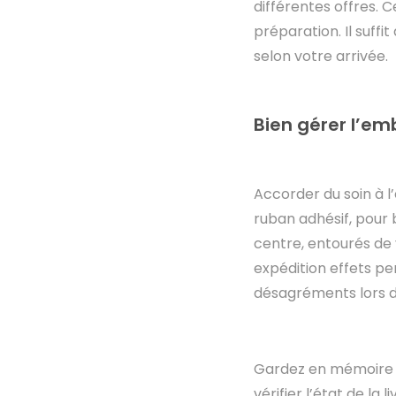
différentes offres. 
préparation. Il suffit
selon votre arrivée.
Bien gérer l’emb
Accorder du soin à l’
ruban adhésif, pour 
centre, entourés de 
expédition effets pe
désagréments lors d
Gardez en mémoire l
vérifier l’état de la