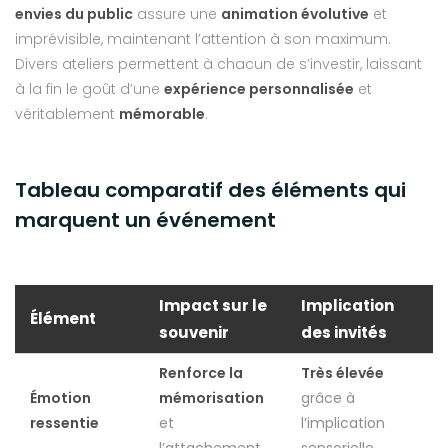
envies du public
assure une
animation évolutive
et
imprévisible, maintenant l’attention à son maximum.
Divers ateliers permettent à chacun de s’investir, laissant
à la fin le goût d’une
expérience personnalisée
et
véritablement
mémorable
.
Tableau comparatif des éléments qui
marquent un événement
Impact sur le
Implication
Élément
souvenir
des invités
Renforce la
Très élevée
Émotion
mémorisation
grâce à
ressentie
et
l’implication