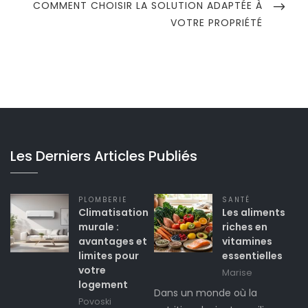
POST
COMMENT CHOISIR LA SOLUTION ADAPTÉE À
VOTRE PROPRIÉTÉ
Les Derniers Articles Publiés
PLOMBERIE
SANTÉ
Climatisation
Les aliments
murale :
riches en
avantages et
vitamines
limites pour
essentielles
votre
Marise
logement
Dans un monde où la
Povoski