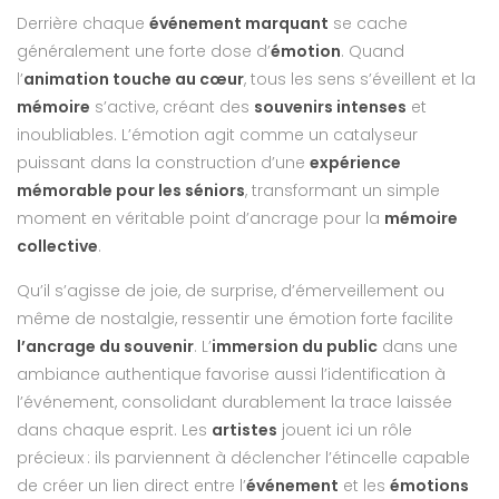
Derrière chaque
événement marquant
se cache
généralement une forte dose d’
émotion
. Quand
l’
animation touche au cœur
, tous les sens s’éveillent et la
mémoire
s’active, créant des
souvenirs intenses
et
inoubliables. L’émotion agit comme un catalyseur
puissant dans la construction d’une
expérience
mémorable pour les séniors
, transformant un simple
moment en véritable point d’ancrage pour la
mémoire
collective
.
Qu’il s’agisse de joie, de surprise, d’émerveillement ou
même de nostalgie, ressentir une émotion forte facilite
l’ancrage du souvenir
. L’
immersion du public
dans une
ambiance authentique favorise aussi l’identification à
l’événement, consolidant durablement la trace laissée
dans chaque esprit. Les
artistes
jouent ici un rôle
précieux : ils parviennent à déclencher l’étincelle capable
de créer un lien direct entre l’
événement
et les
émotions