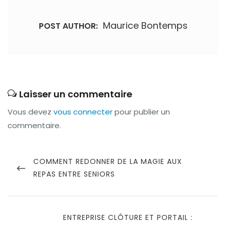
Maurice Bontemps
POST AUTHOR:
Laisser un commentaire
Vous devez
vous connecter
pour publier un
commentaire.
Navigation
de
PREVIOUS
COMMENT REDONNER DE LA MAGIE AUX
POST
REPAS ENTRE SENIORS
l’article
NEXT
ENTREPRISE CLÔTURE ET PORTAIL :