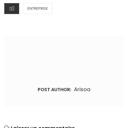
CATEGORIES
ENTREPRISE
Arisoa
POST AUTHOR: