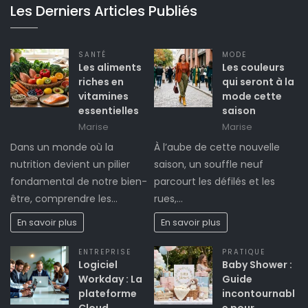
Les Derniers Articles Publiés
SANTÉ
MODE
Les aliments
Les couleurs
riches en
qui seront à la
vitamines
mode cette
essentielles
saison
Marise
Marise
Dans un monde où la
À l’aube de cette nouvelle
nutrition devient un pilier
saison, un souffle neuf
fondamental de notre bien-
parcourt les défilés et les
être, comprendre les…
rues,…
En savoir plus
En savoir plus
ENTREPRISE
PRATIQUE
Logiciel
Baby Shower :
Workday : La
Guide
plateforme
incontournabl