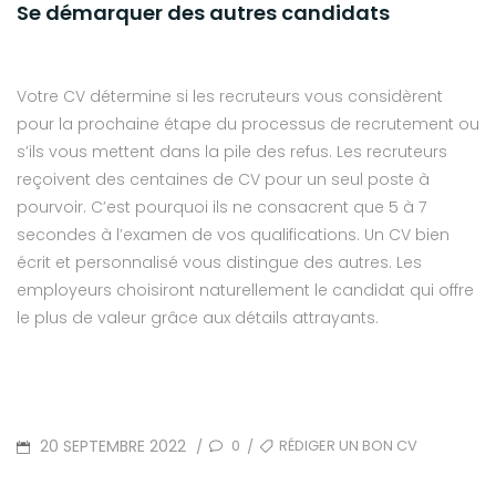
Se démarquer des autres candidats
Votre CV détermine si les recruteurs vous considèrent
pour la prochaine étape du processus de recrutement ou
s’ils vous mettent dans la pile des refus. Les recruteurs
reçoivent des centaines de CV pour un seul poste à
pourvoir. C’est pourquoi ils ne consacrent que 5 à 7
secondes à l’examen de vos qualifications. Un CV bien
écrit et personnalisé vous distingue des autres. Les
employeurs choisiront naturellement le candidat qui offre
le plus de valeur grâce aux détails attrayants.
POSTED
TAGS
20 SEPTEMBRE 2022
0
RÉDIGER UN BON CV
/
/
ON