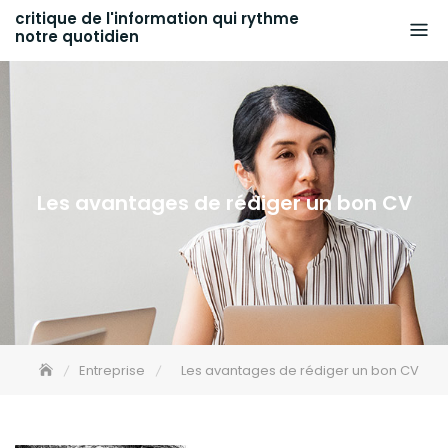
Skip
critique de l'information qui rythme
notre quotidien
to
content
Les avantages de rédiger un bon CV
Entreprise
Les avantages de rédiger un bon CV