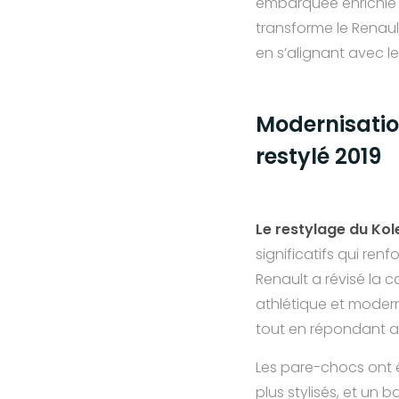
embarquée enrichie 
transforme le Renaul
en s’alignant avec 
Modernisation
restylé 2019
Le restylage du Kol
significatifs qui ren
Renault a révisé la c
athlétique et modern
tout en répondant a
Les pare-chocs ont 
plus stylisés, et un 