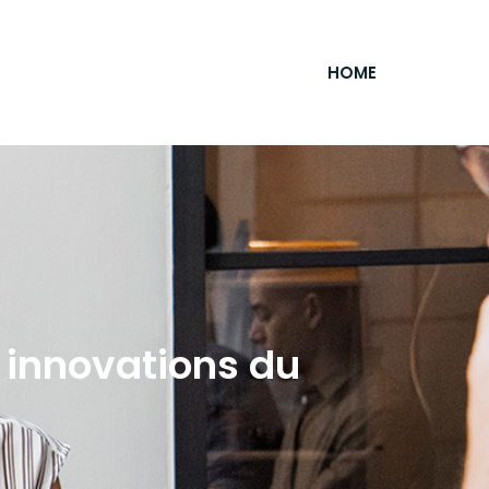
HOME
t innovations du