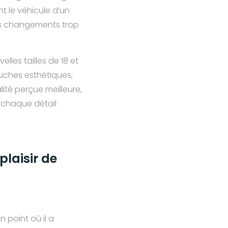
t le véhicule d’un
des changements trop
lles tailles de 18 et
uches esthétiques,
ité perçue meilleure,
 chaque détail
plaisir de
n point où il a