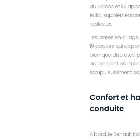
du Koleos et lui app
éclat supplémentair
radicaux.
Les jantes en alliage
19 pouces qui appor
bien que discrètes, 
au moment où la con
scrupuleusement so
Confort et hab
conduite
À bord, le Renault Ko