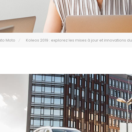
uto Moto
Koleos 2019 : explorez les mises à jour et innovations d