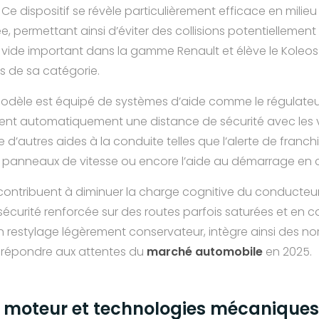
 Ce dispositif se révèle particulièrement efficace en milieu
e, permettant ainsi d’éviter des collisions potentiellement
ide important dans la gamme Renault et élève le Koleos
rs de sa catégorie.
odèle est équipé de systèmes d’aide comme le régulateu
tient automatiquement une distance de sécurité avec les 
 d’autres aides à la conduite telles que l’alerte de franch
panneaux de vitesse ou encore l’aide au démarrage en 
contribuent à diminuer la charge cognitive du conducteur
sécurité renforcée sur des routes parfois saturées et en c
on restylage légèrement conservateur, intègre ainsi des 
 répondre aux attentes du
marché automobile
en 2025.
moteur et technologies mécaniques 