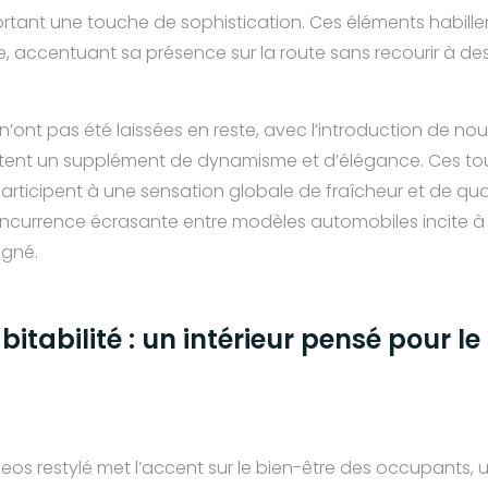
ortant une touche de sophistication. Ces éléments habillen
e, accentuant sa présence sur la route sans recourir à 
 n’ont pas été laissées en reste, avec l’introduction de nouve
tent un supplément de dynamisme et d’élégance. Ces to
participent à une sensation globale de fraîcheur et de qual
currence écrasante entre modèles automobiles incite à
igné.
itabilité : un intérieur pensé pour le 
leos restylé met l’accent sur le bien-être des occupants, u