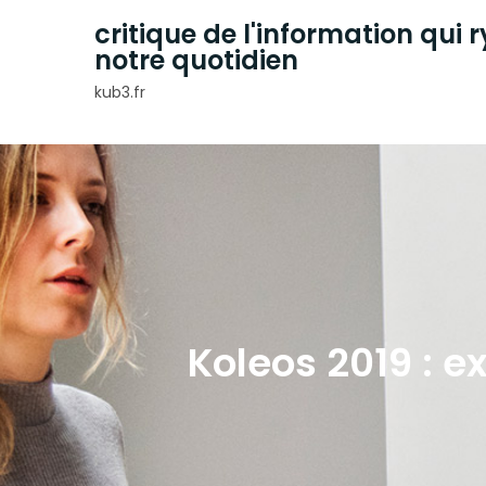
Skip
critique de l'information qui
to
notre quotidien
content
kub3.fr
Koleos 2019 : e