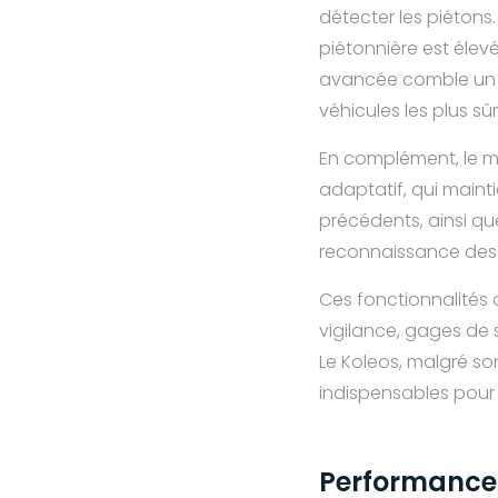
détecter les piétons.
piétonnière est élevé
avancée comble un v
véhicules les plus sû
En complément, le m
adaptatif, qui main
précédents, ainsi que
reconnaissance des 
Ces fonctionnalités 
vigilance, gages de 
Le Koleos, malgré s
indispensables pour
Performance 