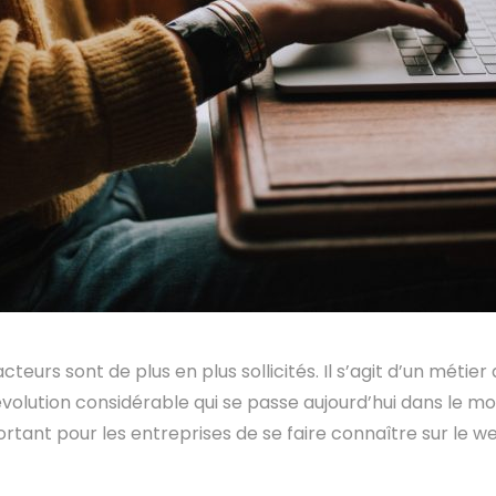
cteurs sont de plus en plus sollicités. Il s’agit d’un métier
évolution considérable qui se passe aujourd’hui dans le mo
rtant pour les entreprises de se faire connaître sur le we