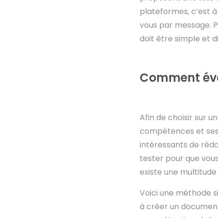
plateformes, c’est à
vous par message. Po
doit être simple et 
Comment éval
Afin de choisir sur 
compétences et ses
intéressants de rédac
tester pour que vous
existe une multitude
Voici une méthode si
à créer un document 