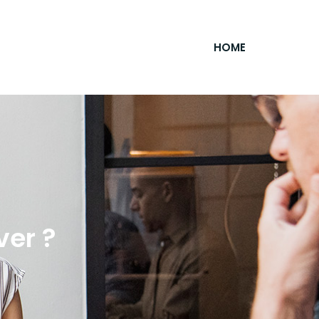
HOME
ver ?