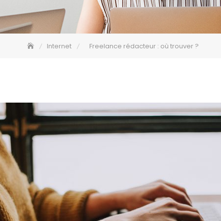
Internet
Freelance rédacteur : où trouver ?