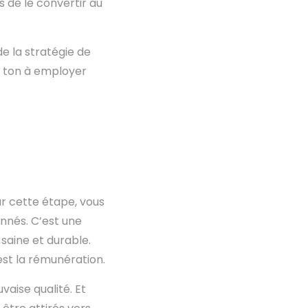
s de le convertir au
e la stratégie de
e ton à employer
ur cette étape, vous
onnés. C’est une
 saine et durable.
 est la rémunération.
vaise qualité. Et