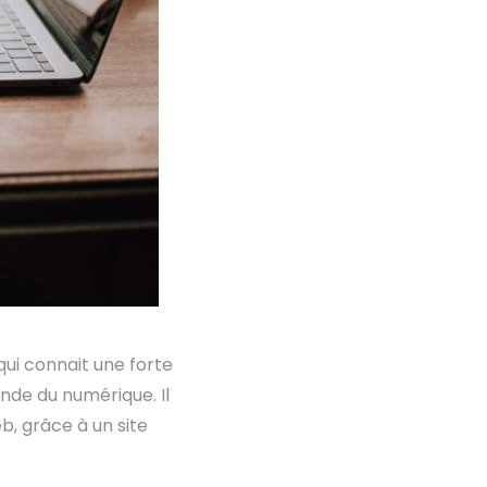
 qui connait une forte
nde du numérique. Il
b, grâce à un site