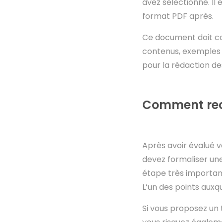
avez sélectionné. Il 
format PDF après.
Ce document doit con
contenus, exemples 
pour la rédaction des
Comment recr
Après avoir évalué v
devez formaliser une 
étape très important
L’un des points auxq
Si vous proposez un 