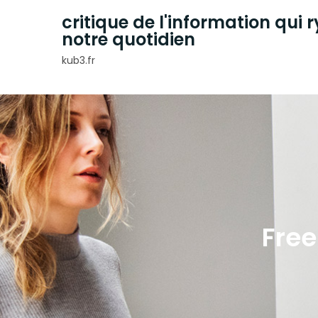
Skip
critique de l'information qui
to
notre quotidien
content
kub3.fr
Free