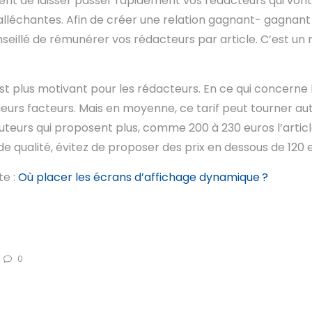
nt de laisser passer rapidement vos rédacteurs qui vont 
 alléchantes. Afin de créer une relation gagnant- gagnan
onseillé de rémunérer vos rédacteurs par article. C’est 
st plus motivant pour les rédacteurs. En ce qui concerne le
eurs facteurs. Mais en moyenne, ce tarif peut tourner auto
ruteurs qui proposent plus, comme 200 à 230 euros l’articl
 de qualité, évitez de proposer des prix en dessous de 120 
te :
Où placer les écrans d’affichage dynamique ?
0