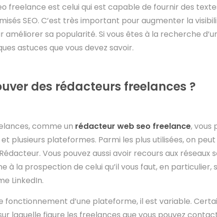
 freelance est celui qui est capable de fournir des textes 
misés SEO. C’est très important pour augmenter la visibili
améliorer sa popularité. Si vous êtes à la recherche d’u
lques astuces que vous devez savoir.
ver des rédacteurs freelances ?
reelances, comme un
rédacteur web seo freelance
, vous 
 et plusieurs plateformes. Parmi les plus utilisées, on p
Rédacteur. Vous pouvez aussi avoir recours aux réseaux 
 la prospection de celui qu’il vous faut, en particulier, s
me LinkedIn.
e fonctionnement d’une plateforme, il est variable. Cert
sur laquelle figure les freelances que vous pouvez contact