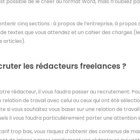
est possible de le créer au format Word, mais n’oubliez pa
tenir cinq sections : à propos de l’entreprise, à propos d
de textes que vous attendez et un cahier des charges (l
 articles).
uter les rédacteurs freelances ?
otre rédacteur, il vous faudra passer au recrutement. Po
relation de travail avec celui ou ceux qui ont été sélecti
e si vous souhaitez vous baser sur une relation de travail
uels il vous faudra particulièrement porter une attention
tarif trop bas, vous risquez d’obtenir des contenus de mau