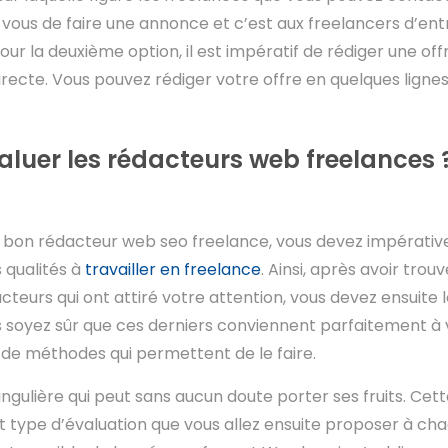
 vous de faire une annonce et c’est aux freelancers d’en
ur la deuxième option, il est impératif de rédiger une off
directe. Vous pouvez rédiger votre offre en quelques lign
uer les rédacteurs web freelances 
un bon rédacteur web seo freelance, vous devez impérati
 qualités à
travailler en freelance
. Ainsi, après avoir trouv
teurs qui ont attiré votre attention, vous devez ensuite l
 soyez sûr que ces derniers conviennent parfaitement à v
 de méthodes qui permettent de le faire.
ngulière qui peut sans aucun doute porter ses fruits. Ce
type d’évaluation que vous allez ensuite proposer à cha