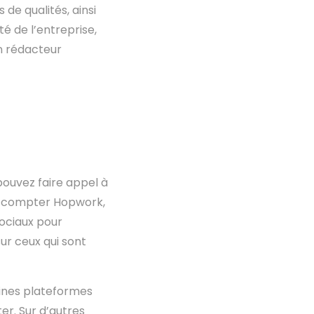
de qualités, ainsi
té de l’entreprise,
n rédacteur
pouvez faire appel à
eut compter Hopwork,
sociaux pour
ur ceux qui sont
aines plateformes
er. Sur d’autres