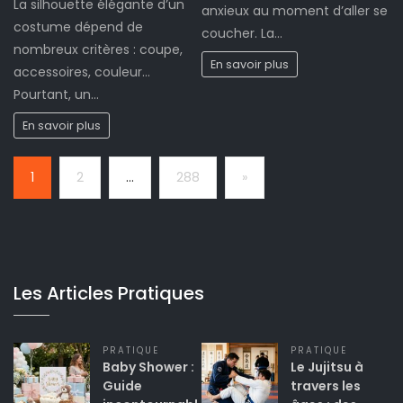
La silhouette élégante d’un
anxieux au moment d’aller se
costume dépend de
coucher. La…
nombreux critères : coupe,
En savoir plus
accessoires, couleur…
Pourtant, un…
En savoir plus
Page:
Next
1
2
…
288
»
Les Articles Pratiques
PRATIQUE
PRATIQUE
Baby Shower :
Le Jujitsu à
Guide
travers les