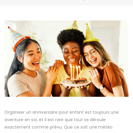
Organiser un anniversaire pour enfant est toujours une
aventure en soi, et il est rare que tout se déroule
exactement comme prévu. Que ce soit une météo