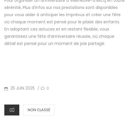
Pour organiser un anniversaire à Villeneuve-d’Ascq en toute
sérénité,
Plus d’infos sur nos prestations
sont disponibles
pour vous aider à anticiper les imprévus et créer une fête
où chaque moment est pensé pour le plaisir des enfants.
En adoptant ces astuces et en restant flexible, vous
garantissez une fête d’anniversaire réussie, où chaque
détail est pensé pour un moment de joie partagé.
POSTED
25 JUIN 2025
0
/
ON
CATEGORIES
NON CLASSÉ