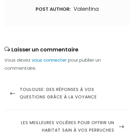
Valentina
POST AUTHOR:
Laisser un commentaire
Vous devez
vous connecter
pour publier un
commentaire.
Navigation
de
PREVIOUS
TOULOUSE: DES RÉPONSES À VOS
POST
QUESTIONS GRÂCE À LA VOYANCE
l’article
NEXT
LES MEILLEURES VOLIÈRES POUR OFFRIR UN
POST
HABITAT SAIN À VOS PERRUCHES