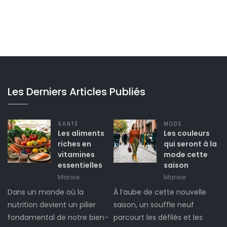
Les Derniers Articles Publiés
SANTÉ
MODE
Les aliments
Les couleurs
riches en
qui seront à la
vitamines
mode cette
essentielles
saison
Marise
Marise
Dans un monde où la
À l’aube de cette nouvelle
nutrition devient un pilier
saison, un souffle neuf
fondamental de notre bien-
parcourt les défilés et les