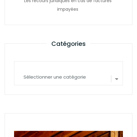
Les recours juridiques en cas de factures
impayées
Catégories
Catégories