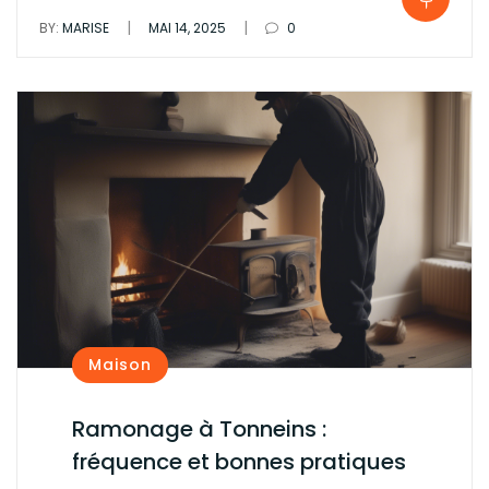
|
|
BY:
MARISE
MAI 14, 2025
0
Maison
Ramonage à Tonneins :
fréquence et bonnes pratiques