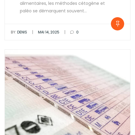
alimentaires, les méthodes cétogène et
paléo se démarquent souvent…
|
|
BY:
DENIS
MAI 14, 2025
0