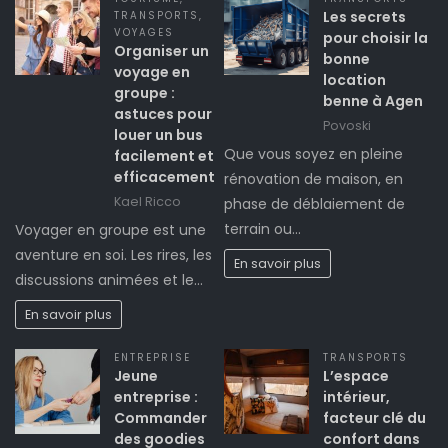
Les secrets
TRANSPORTS
,
VOYAGES
pour choisir la
Organiser un
bonne
voyage en
location
groupe :
benne à Agen
astuces pour
Povoski
louer un bus
Que vous soyez en pleine
facilement et
efficacement
rénovation de maison, en
Kael Ricco
phase de déblaiement de
terrain ou…
Voyager en groupe est une
aventure en soi. Les rires, les
En savoir plus
discussions animées et le…
En savoir plus
ENTREPRISE
TRANSPORTS
Jeune
L’espace
entreprise :
intérieur,
Commander
facteur clé du
des goodies
confort dans