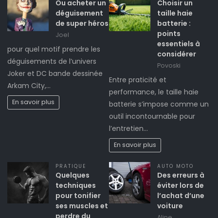
Ou acheter un
Choisir un
déguisement
taille haie
de super héros
batterie :
points
Joel
essentiels à
pour quel motif prendre les
considérer
déguisements de l’univers
Povoski
Joker et DC bande dessinée
Entre praticité et
Arkam City,…
performance, le taille haie
En savoir plus
batterie s’impose comme un
outil incontournable pour
l’entretien…
En savoir plus
PRATIQUE
AUTO MOTO
Quelques
Des erreurs à
techniques
éviter lors de
pour tonifier
l’achat d’une
ses muscles et
voiture
perdre du
Aline