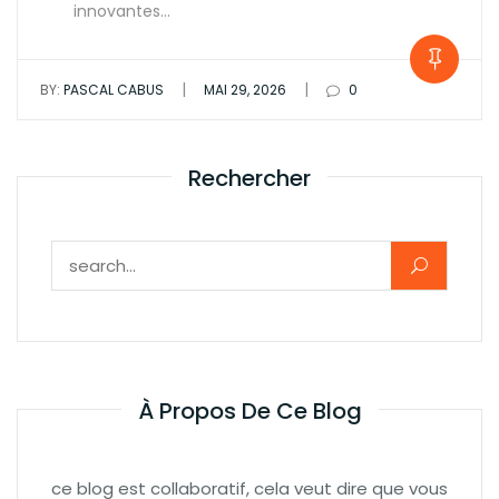
innovantes…
|
|
BY:
PASCAL CABUS
MAI 29, 2026
0
Rechercher
Rechercher :
À Propos De Ce Blog
ce blog est collaboratif, cela veut dire que vous