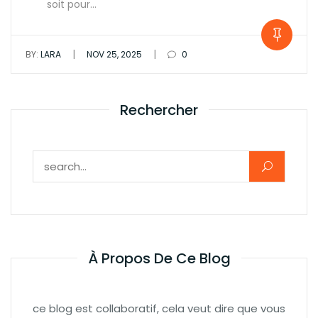
soit pour…
|
|
BY:
LARA
NOV 25, 2025
0
Rechercher
Rechercher :
À Propos De Ce Blog
ce blog est collaboratif, cela veut dire que vous