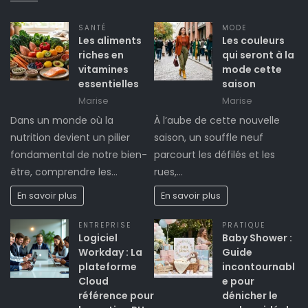
SANTÉ
MODE
Les aliments
Les couleurs
riches en
qui seront à la
vitamines
mode cette
essentielles
saison
Marise
Marise
Dans un monde où la
À l’aube de cette nouvelle
nutrition devient un pilier
saison, un souffle neuf
fondamental de notre bien-
parcourt les défilés et les
être, comprendre les…
rues,…
En savoir plus
En savoir plus
ENTREPRISE
PRATIQUE
Logiciel
Baby Shower :
Workday : La
Guide
plateforme
incontournabl
Cloud
e pour
référence pour
dénicher le