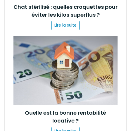
Chat stérilisé : quelles croquettes pour
éviter les kilos superflus ?
Lire la suite
Quelle est la bonne rentabilité
locative ?