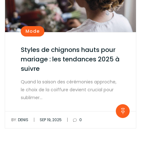
Mode
Styles de chignons hauts pour
mariage : les tendances 2025 à
suivre
Quand la saison des cérémonies approche,
le choix de la coiffure devient crucial pour
sublimer…
|
|
BY:
DENIS
SEP 19, 2025
0