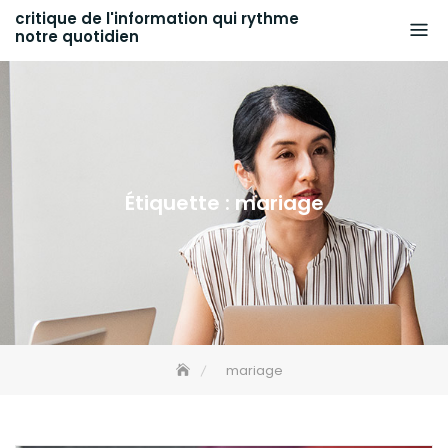
Skip
critique de l'information qui rythme
notre quotidien
to
content
Étiquette :
mariage
mariage