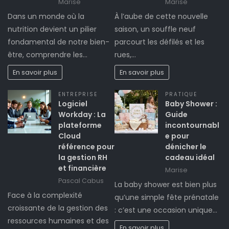
Marise
Marise
Dans un monde où la
À l’aube de cette nouvelle
nutrition devient un pilier
saison, un souffle neuf
fondamental de notre bien-
parcourt les défilés et les
être, comprendre les…
rues,…
En savoir plus
En savoir plus
ENTREPRISE
PRATIQUE
Logiciel
Baby Shower :
Workday : La
Guide
plateforme
incontournabl
Cloud
e pour
référence pour
dénicher le
la gestion RH
cadeau idéal
et financière
Marise
Pascal Cabus
La baby shower est bien plus
Face à la complexité
qu’une simple fête prénatale
croissante de la gestion des
: c’est une occasion unique…
ressources humaines et des
En savoir plus