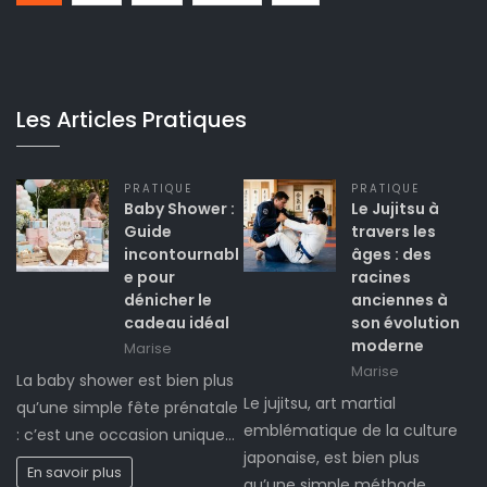
Les Articles Pratiques
PRATIQUE
PRATIQUE
Baby Shower :
Le Jujitsu à
Guide
travers les
incontournabl
âges : des
e pour
racines
dénicher le
anciennes à
cadeau idéal
son évolution
moderne
Marise
Marise
La baby shower est bien plus
Le jujitsu, art martial
qu’une simple fête prénatale
emblématique de la culture
: c’est une occasion unique…
japonaise, est bien plus
En savoir plus
qu’une simple méthode…