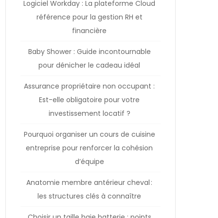
Logiciel Workday : La plateforme Cloud
référence pour la gestion RH et
financière
Baby Shower : Guide incontournable
pour dénicher le cadeau idéal
Assurance propriétaire non occupant :
Est-elle obligatoire pour votre
investissement locatif ?
Pourquoi organiser un cours de cuisine
entreprise pour renforcer la cohésion
d’équipe
Anatomie membre antérieur cheval :
les structures clés à connaître
Choisir un taille haie batterie : points