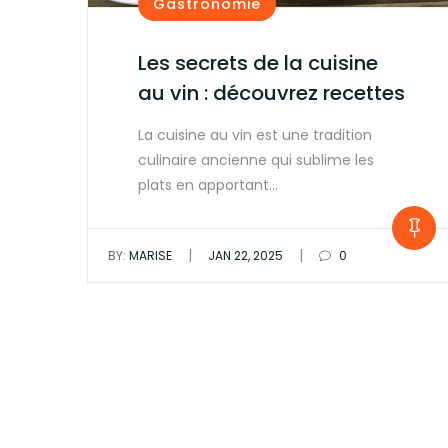
Gastronomie
Les secrets de la cuisine
au vin : découvrez recettes
La cuisine au vin est une tradition
culinaire ancienne qui sublime les
plats en apportant…
|
|
BY:
MARISE
JAN 22, 2025
0