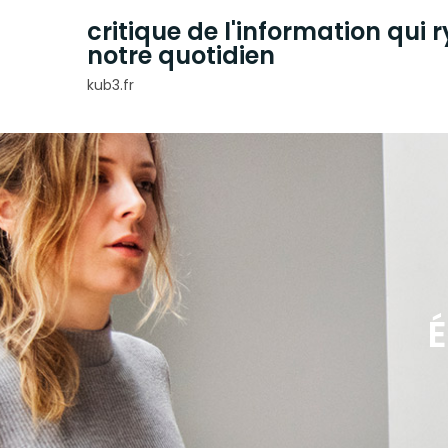
Skip
critique de l'information qui
to
notre quotidien
content
kub3.fr
É