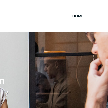
HOME
in