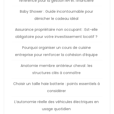
référence pour la gestion RH et financière
Baby Shower : Guide incontournable pour
dénicher le cadeau idéal
Assurance propriétaire non occupant : Est-elle
obligatoire pour votre investissement locatif ?
Pourquoi organiser un cours de cuisine
entreprise pour renforcer la cohésion d’équipe
Anatomie membre antérieur cheval : les
structures clés à connaître
Choisir un taille haie batterie : points essentiels à
considérer
L’autonomie réelle des véhicules électriques en
usage quotidien