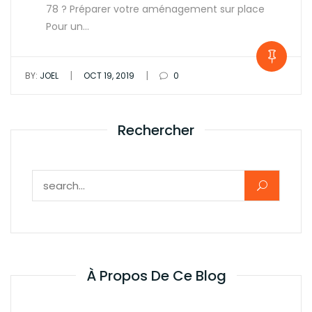
78 ? Préparer votre aménagement sur place
Pour un…
|
|
BY:
JOEL
OCT 19, 2019
0
Rechercher
Rechercher :
À Propos De Ce Blog