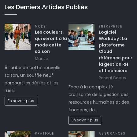
Les Derniers Articles Publiés
MODE
ENTREPRISE
Les couleurs
Logiciel
qui seront à la
Workday : La
mode cette
plateforme
saison
Cloud
référence pour
Marise
la gestion RH
À l’aube de cette nouvelle
et financière
saison, un souffle neuf
Pascal Cabus
parcourt les défilés et les
Face à la complexité
rues,…
croissante de la gestion des
En savoir plus
ressources humaines et des
finances, de…
En savoir plus
PRATIQUE
ASSURANCES