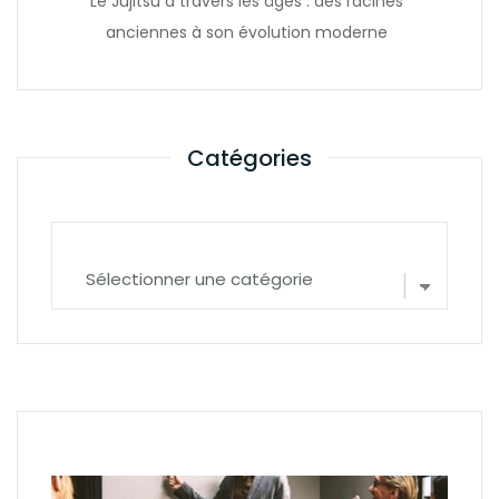
Le Jujitsu à travers les âges : des racines
anciennes à son évolution moderne
Catégories
Catégories