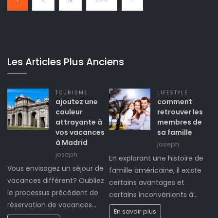
Les Articles Plus Anciens
TOURISME
LIFESTYLE
ajoutez une
comment
couleur
retrouver les
attrayante à
membres de
vos vacances
sa famille
à Madrid
joseph
joseph
En explorant une histoire de
Vous envisagez un séjour de
famille américaine, il existe
vacances différent? Oubliez
certains avantages et
le processus précédent de
certains inconvénients à…
réservation de vacances…
En savoir plus