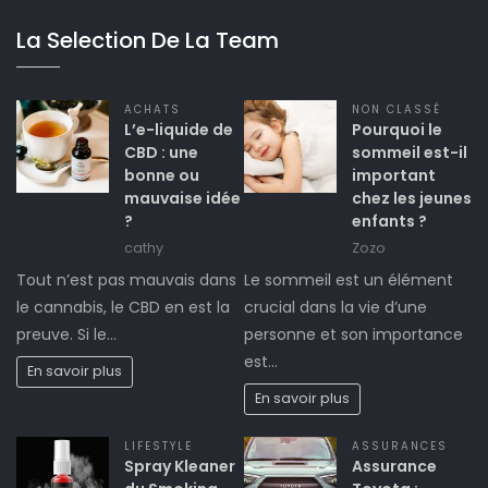
La Selection De La Team
ACHATS
NON CLASSÉ
L’e-liquide de
Pourquoi le
CBD : une
sommeil est-il
bonne ou
important
mauvaise idée
chez les jeunes
?
enfants ?
cathy
Zozo
Tout n’est pas mauvais dans
Le sommeil est un élément
le cannabis, le CBD en est la
crucial dans la vie d’une
preuve. Si le…
personne et son importance
est…
En savoir plus
En savoir plus
LIFESTYLE
ASSURANCES
Spray Kleaner
Assurance