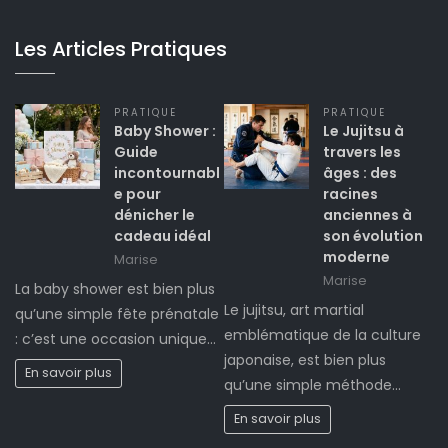
Les Articles Pratiques
PRATIQUE
PRATIQUE
Baby Shower :
Le Jujitsu à
Guide
travers les
incontournabl
âges : des
e pour
racines
dénicher le
anciennes à
cadeau idéal
son évolution
moderne
Marise
Marise
La baby shower est bien plus
Le jujitsu, art martial
qu’une simple fête prénatale
emblématique de la culture
: c’est une occasion unique…
japonaise, est bien plus
En savoir plus
qu’une simple méthode…
En savoir plus