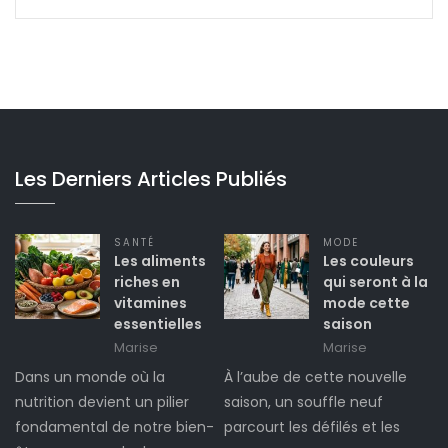
Les Derniers Articles Publiés
SANTÉ
MODE
Les aliments
Les couleurs
riches en
qui seront à la
vitamines
mode cette
essentielles
saison
Marise
Marise
Dans un monde où la
À l’aube de cette nouvelle
nutrition devient un pilier
saison, un souffle neuf
fondamental de notre bien-
parcourt les défilés et les