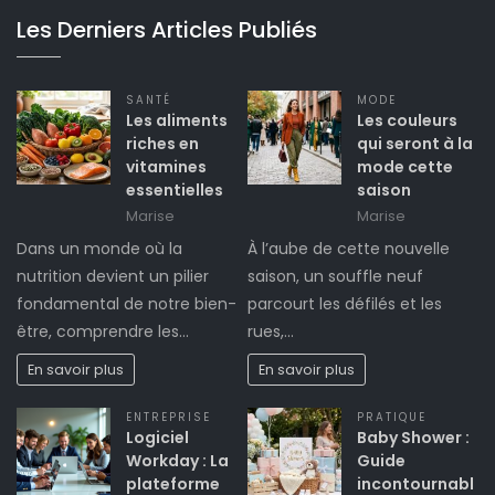
Les Derniers Articles Publiés
SANTÉ
MODE
Les aliments
Les couleurs
riches en
qui seront à la
vitamines
mode cette
essentielles
saison
Marise
Marise
Dans un monde où la
À l’aube de cette nouvelle
nutrition devient un pilier
saison, un souffle neuf
fondamental de notre bien-
parcourt les défilés et les
être, comprendre les…
rues,…
En savoir plus
En savoir plus
ENTREPRISE
PRATIQUE
Logiciel
Baby Shower :
Workday : La
Guide
plateforme
incontournabl