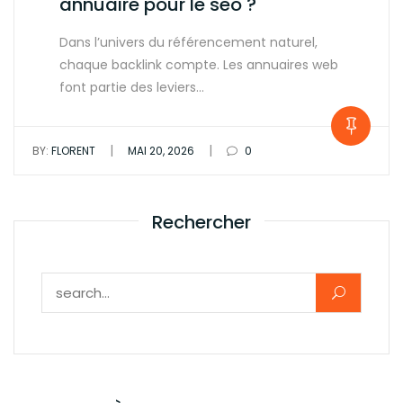
annuaire pour le seo ?
Dans l’univers du référencement naturel,
chaque backlink compte. Les annuaires web
font partie des leviers…
|
|
BY:
FLORENT
MAI 20, 2026
0
Rechercher
Rechercher :