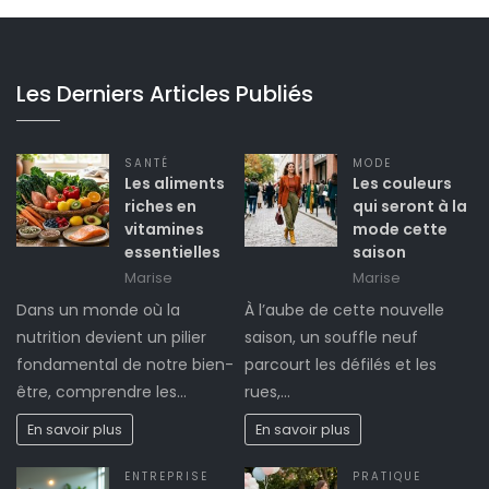
Les Derniers Articles Publiés
SANTÉ
MODE
Les aliments
Les couleurs
riches en
qui seront à la
vitamines
mode cette
essentielles
saison
Marise
Marise
Dans un monde où la
À l’aube de cette nouvelle
nutrition devient un pilier
saison, un souffle neuf
fondamental de notre bien-
parcourt les défilés et les
être, comprendre les…
rues,…
En savoir plus
En savoir plus
ENTREPRISE
PRATIQUE